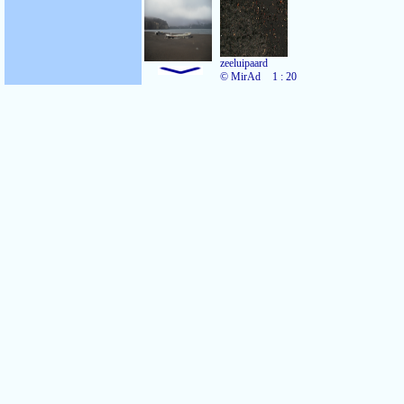
zeeluipaard
© MirAd
1 : 20