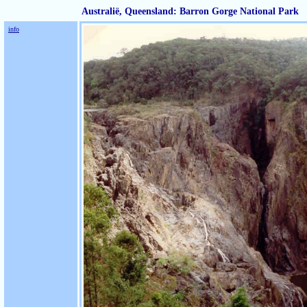
Australië, Queensland: Barron Gorge National Park
info