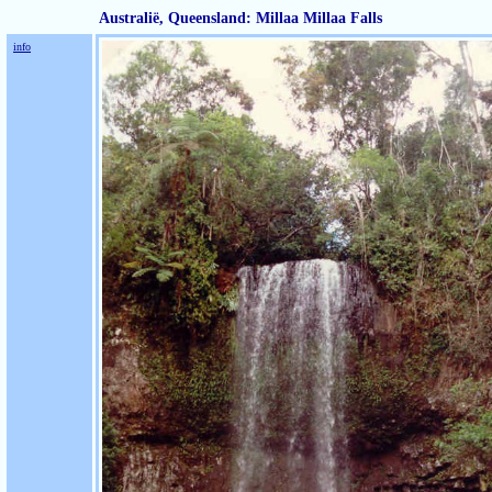
Australië, Queensland: Millaa Millaa Falls
info