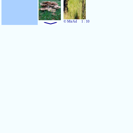
© MirAd
1 : 10