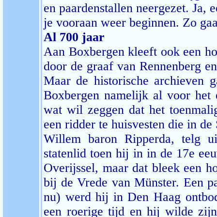
en paardenstallen neergezet. Ja, 
je vooraan weer beginnen. Zo ga
Al 700 jaar
Aan Boxbergen kleeft ook een ho
door de graaf van Rennenberg en 
Maar de historische archieven 
Boxbergen namelijk al voor het
wat wil zeggen dat het toenmal
een ridder te huisvesten die in d
Willem baron Ripperda, telg u
statenlid toen hij in in de 17e 
Overijssel, maar dat bleek een h
bij de Vrede van Münster. Een paa
nu) werd hij in Den Haag ontbo
een roerige tijd en hij wilde zi