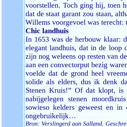
voorstellen. Toch ging hij, toen
dat de staat garant zou staan, al
Willems voorgevoel was terecht: 
Chic landhuis
In 1653 was de herbouw klaar: d
elegant landhuis, dat in de loop
zijn nog weleens op resten van de
aan een convectorput bezig waren.
voelde dat de grond heel vreemd
solide als elders, dus ik denk d
Stenen Kruis!” Of dat klopt, i
nabijgelegen stenen moordkruis 
sowieso kelders geweest en in 
ongebruikelijk…
Bron: Verslingerd aan Salland. Geschr