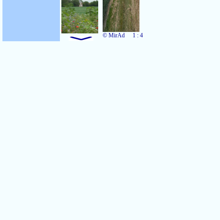
© MirAd
1 : 4